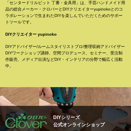
「センタードリルビット 丁番・金具用」は、手芸ハンドメイド用
品の総合メーカー・クロバーとDIYクリエイターyupinokoとのコ
ラボレーションで生まれたDIYを楽しんでいただくためのサポー
トツールです。
DIYクリエイター yupinoko
DIYアドバイザー/ルームスタイリストプロ/整理収納アドバイザー
DIYワークショップ講師、空間プロデュース、セミナー、受注制
作販売、メディア出演などDIY・インテリアの分野で幅広く活動
中。
DIYシリーズ
公式オンラインショップ