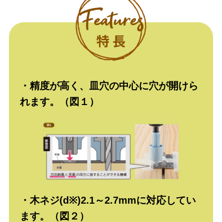
・精度が高く、皿穴の中心に穴が開けら
れます。（図１）
・木ネジ(d※)2.1～2.7mmに対応してい
ます。（図２）